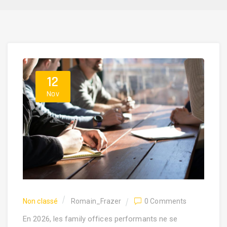
12
Nov
Non classé
Romain_Frazer
0 Comments
En 2026, les family offices performants ne se