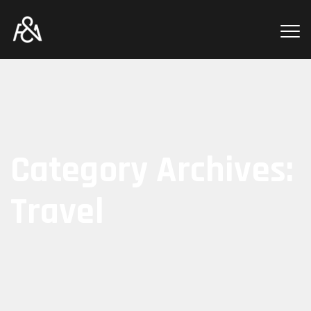
Category Archives:
Travel