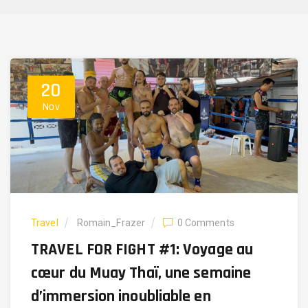
20
Nov
Travel
Romain_Frazer
0 Comments
TRAVEL FOR FIGHT #1: Voyage au
cœur du Muay Thaï, une semaine
d’immersion inoubliable en