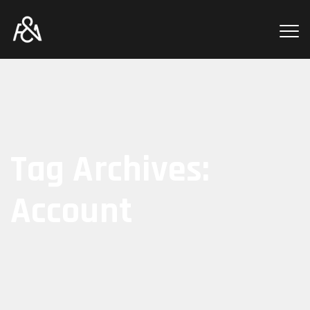
Tag Archives:
Account