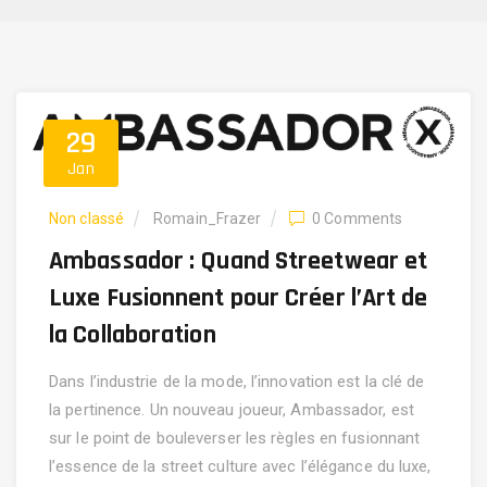
29
Jan
Non classé
Romain_Frazer
0 Comments
Ambassador : Quand Streetwear et
Luxe Fusionnent pour Créer l’Art de
la Collaboration
Dans l’industrie de la mode, l’innovation est la clé de
la pertinence. Un nouveau joueur, Ambassador, est
sur le point de bouleverser les règles en fusionnant
l’essence de la street culture avec l’élégance du luxe,